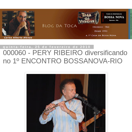
quinta-feira, 25 de fevereiro de 2010
000060 - PERY RIBEIRO diversificando
no 1º ENCONTRO BOSSANOVA-RIO