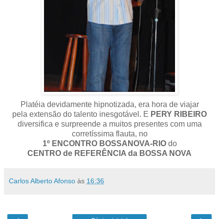
Platéia devidamente hipnotizada, era hora de viajar
pela extensão do talento inesgotável. E
PERY RIBEIRO
diversifica e surpreende a muitos presentes com uma
corretíssima flauta, no
1º ENCONTRO BOSSANOVA-RIO
do
CENTRO de REFERÊNCIA da BOSSA NOVA
Carlos Alberto Afonso
às
16:36